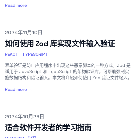
Read more →
Published on
2024年11月10日
如何使用 Zod 库实现文件输入验证
REACT
TYPESCRIPT
表单验证是防止应用程序中出现这些恶意脚本的一种方式。Zod 是
适用于 JavaScript 和 TypeScript 的架构验证库，可帮助强制实
施数据结构和验证输入。本文将介绍如何使用 Zod 验证文件输入。
Read more →
Published on
2024年10月26日
适合软件开发者的学习指南