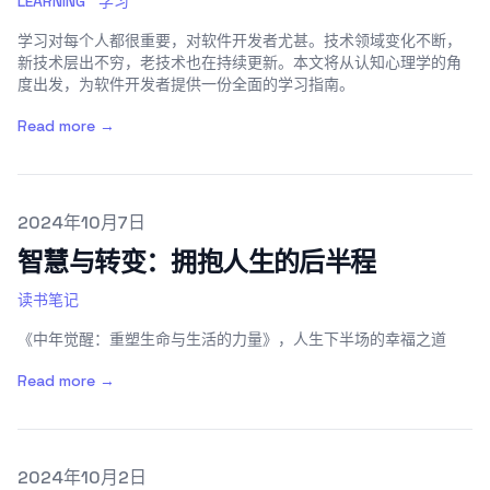
LEARNING
学习
学习对每个人都很重要，对软件开发者尤甚。技术领域变化不断，
新技术层出不穷，老技术也在持续更新。本文将从认知心理学的角
度出发，为软件开发者提供一份全面的学习指南。
Read more →
Published on
2024年10月7日
智慧与转变：拥抱人生的后半程
读书笔记
《中年觉醒：重塑生命与生活的力量》，人生下半场的幸福之道
Read more →
Published on
2024年10月2日